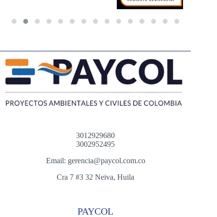
3012929680
3002952495
Email: gerencia@paycol.com.co
Cra 7 #3 32 Neiva, Huila
PAYCOL