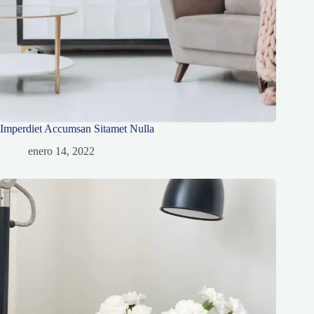
Imperdiet Accumsan Sitamet Nulla
enero 14, 2022